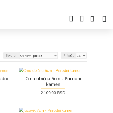
INFORMACIJE
Sortiraj:
Prikaži:
odni
Crna obična 5cm - Prirodni
kamen
2.100,00 RSD