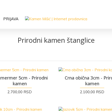
INFO: 066 68 39 207
PRIJAVA
Prirodni kamen štanglice
i mermer 5cm - Prirodni
Crna obična 3cm - Prir
kamen
kamen
2.700,00 RSD
2.100,00 RSD