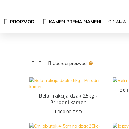
PROIZVODI
KAMEN PREMA NAMENI
O NAMA
Uporedi proizvod
0
Bel
Bela frakcija dzak 25kg -
Prirodni kamen
1.000,00 RSD