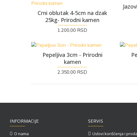
Jazov
Crni oblutak 4-5cm na dzak
25kg- Prirodni kamen
1.200,00 RSD
Pepeljiva 3cm - Prirodni
Pe
kamen
2.350,00 RSD
INFORMACIJE
SERVIS
O nama
Uslovi korišćenja i prod