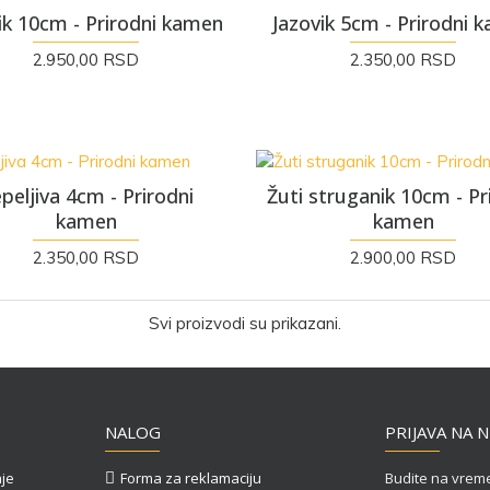
ik 10cm - Prirodni kamen
Jazovik 5cm - Prirodni 
2.950,00 RSD
2.350,00 RSD
peljiva 4cm - Prirodni
Žuti struganik 10cm - Pr
kamen
kamen
2.350,00 RSD
2.900,00 RSD
Svi proizvodi su prikazani.
NALOG
PRIJAVA NA 
aje
Forma za reklamaciju
Budite na vreme