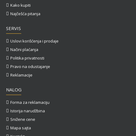
Kako kupiti
Najčešća pitanja
SERVIS
Uslovi korišćenja i prodaje
Načini plaćanja
Politika privatnosti
Pravo na odustajanje
Reklamacije
NALOG
Forma za reklamaciju
Istorija narudžbina
Snižene cene
Mapa sajta