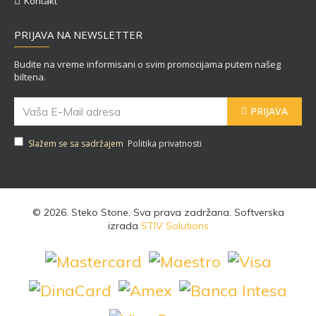
Kontakt
PRIJAVA NA NEWSLETTER
Budite na vreme informisani o svim promocijama putem našeg
biltena.
PRIJAVA
Slažem se sa sadržajem
Politika privatnosti
©
2026. Steko Stone. Sva prava zadržana. Softverska
izrada
STIV Solutions