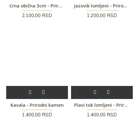
Crna obična 3cm - Prirodni kamen
Jazovik lomljeni - Prirodni kamen
2.100,00 RSD
1.200,00 RSD
Kavala - Prirodni kamen
Plavi tok lomljeni - Prirodni kamen
1.400,00 RSD
1.400,00 RSD