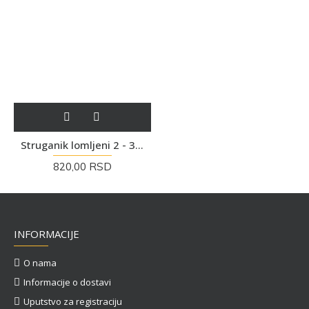
Struganik lomljeni 2 - 3 cm - Prirodni kamen
820,00 RSD
INFORMACIJE
O nama
Informacije o dostavi
Uputstvo za registraciju