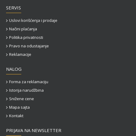
SERVIS
Uslovi korišćenja i prodaje
Načini plaćanja
Politika privatnosti
Pravo na odustajanje
Reklamacije
NALOG
Forma za reklamaciju
Istorija narudžbina
Snižene cene
Mapa sajta
Kontakt
PRIJAVA NA NEWSLETTER