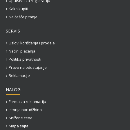
Uputstvo za registraciju
Kako kupiti
Najčešća pitanja
SERVIS
Uslovi korišćenja i prodaje
Načini plaćanja
Politika privatnosti
Pravo na odustajanje
Reklamacije
NALOG
Forma za reklamaciju
Istorija narudžbina
Snižene cene
Mapa sajta