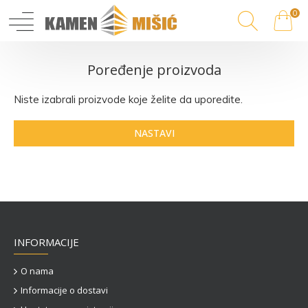
0
Poređenje proizvoda
Niste izabrali proizvode koje želite da uporedite.
NASTAVI
INFORMACIJE
O nama
Informacije o dostavi