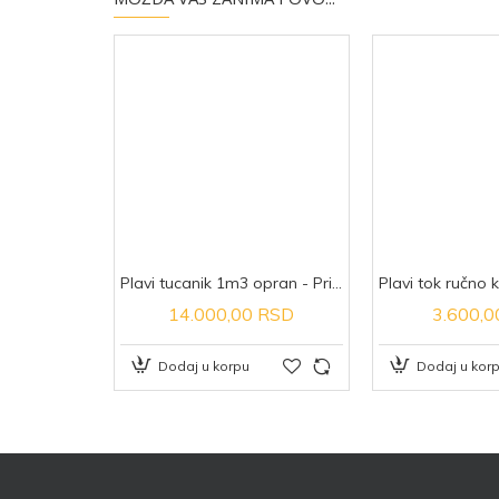
Plavi tucanik 1m3 opran - Prirodni kamen
14.000,00 RSD
3.600,
Dodaj u korpu
Dodaj u kor