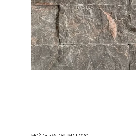
MOŽDA VAS ZANIMA I OVO...