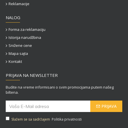
Reklamacije
NALOG
Forma za reklamaciju
Istorija narudžbina
Snižene cene
Mapa sajta
Kontakt
PRIJAVA NA NEWSLETTER
Budite na vreme informisani o svim promocijama putem našeg
biltena.
PRIJAVA
Slažem se sa sadržajem
Politika privatnosti