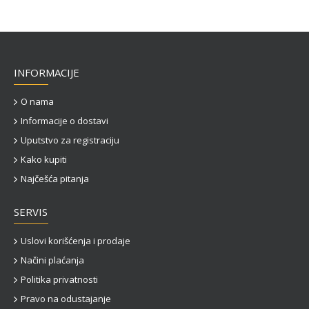
INFORMACIJE
O nama
Informacije o dostavi
Uputstvo za registraciju
Kako kupiti
Najčešća pitanja
SERVIS
Uslovi korišćenja i prodaje
Načini plaćanja
Politika privatnosti
Pravo na odustajanje